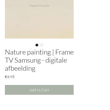
Nature painting | Frame
TV Samsung - digitale
afbeelding
Price
€4.95
Add to Cart
Krijg met deze afbeelding toegang tot
alle mogelijke opties.