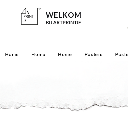
WELKOM
BI
J ARTPRINTJE
Home
Home
Home
Posters
Poste