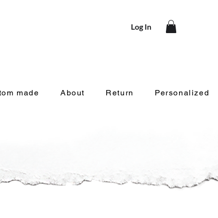
Log In
tom made
About
Return
Personalized