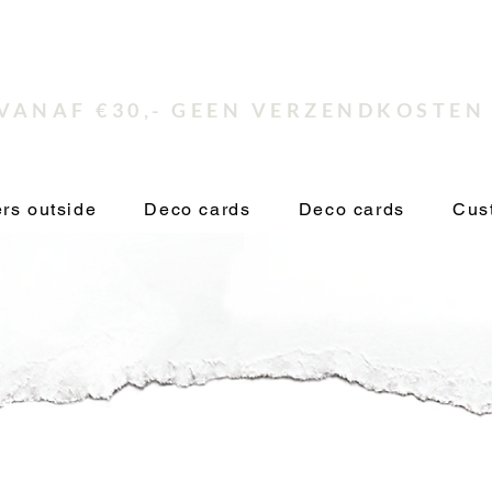
VANAF €30,- GEEN VERZENDKOSTEN
rs outside
Deco cards
Deco cards
Cus