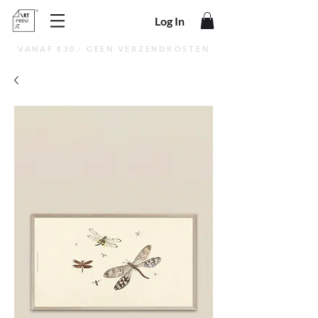
Log In
VANAF €30,- GEEN VERZENDKOSTEN