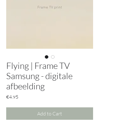
Flying | Frame TV
Samsung - digitale
afbeelding
Price
€4.95
Add to Cart
Krijg met deze afbeelding toegang tot
alle mogelijke opties.