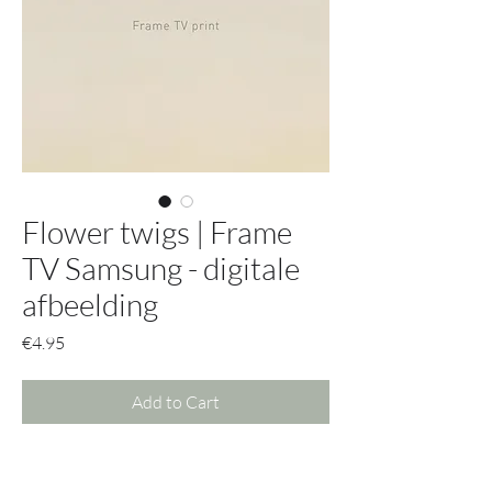
Flower twigs | Frame
TV Samsung - digitale
afbeelding
Price
€4.95
Add to Cart
Krijg met deze afbeelding toegang tot
alle mogelijke opties.