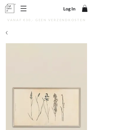
Log In
VANAF €30,- GEEN VERZENDKOSTEN