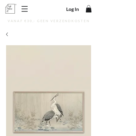
Log In
VANAF €30,- GEEN VERZENDKOSTEN