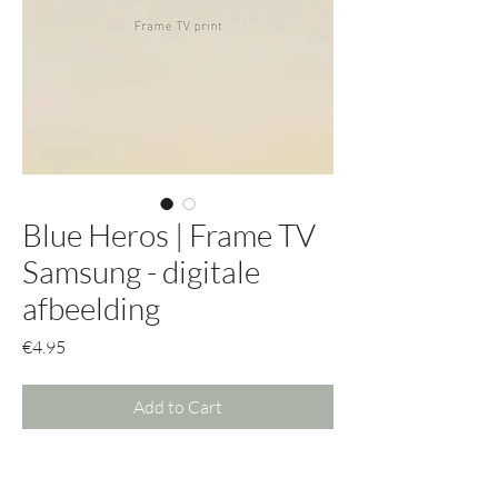
Blue Heros | Frame TV
Samsung - digitale
afbeelding
Price
€4.95
Add to Cart
Krijg met deze afbeelding toegang tot
alle mogelijke opties.