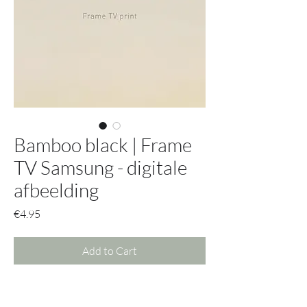
Bamboo black | Frame
TV Samsung - digitale
afbeelding
Price
€4.95
Add to Cart
Krijg met deze afbeelding toegang tot
alle mogelijke opties.